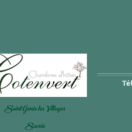
Té
Saint Genix les Villages
Savoie