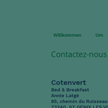
Willkommen
Um
Contactez-nous 
Cotenvert
Bed & Breakfast
Annie Latgé
85, chemin du Ruisseau
73240 ST GENIX LES V